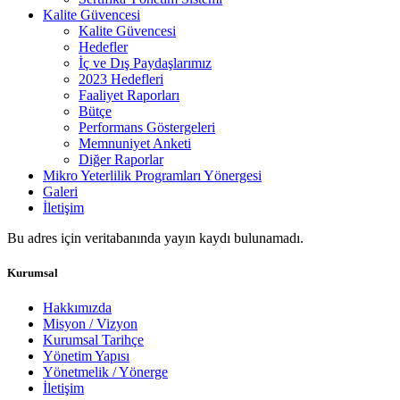
Kalite Güvencesi
Kalite Güvencesi
Hedefler
İç ve Dış Paydaşlarımız
2023 Hedefleri
Faaliyet Raporları
Bütçe
Performans Göstergeleri
Memnuniyet Anketi
Diğer Raporlar
Mikro Yeterlilik Programları Yönergesi
Galeri
İletişim
Bu adres için veritabanında yayın kaydı bulunamadı.
Kurumsal
Hakkımızda
Misyon / Vizyon
Kurumsal Tarihçe
Yönetim Yapısı
Yönetmelik / Yönerge
İletişim