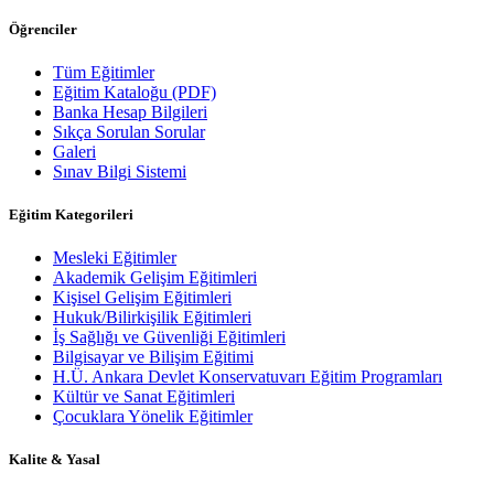
Öğrenciler
Tüm Eğitimler
Eğitim Kataloğu (PDF)
Banka Hesap Bilgileri
Sıkça Sorulan Sorular
Galeri
Sınav Bilgi Sistemi
Eğitim Kategorileri
Mesleki Eğitimler
Akademik Gelişim Eğitimleri
Kişisel Gelişim Eğitimleri
Hukuk/Bilirkişilik Eğitimleri
İş Sağlığı ve Güvenliği Eğitimleri
Bilgisayar ve Bilişim Eğitimi
H.Ü. Ankara Devlet Konservatuvarı Eğitim Programları
Kültür ve Sanat Eğitimleri
Çocuklara Yönelik Eğitimler
Kalite & Yasal